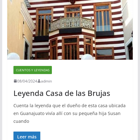
CUENTOS Y LEYENDAS
08/04/2024
admin
Leyenda Casa de las Brujas
Cuenta la leyenda que el dueño de esta casa ubicada
en Guanajuato vivía allí con su pequeña hija Susan
cuando
Leer más