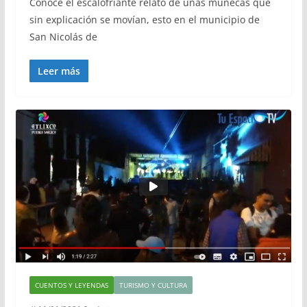
Conoce el escalofriante relato de unas muñecas que
sin explicación se movían, esto en el municipio de
San Nicolás de
Leer más
CUENTOS Y LEYENDAS
TURISMO Y CULTURA