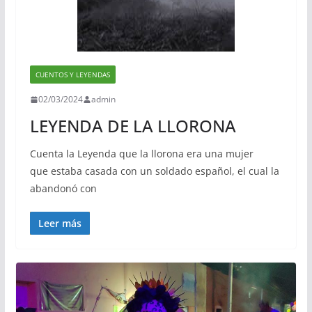
CUENTOS Y LEYENDAS
02/03/2024
admin
LEYENDA DE LA LLORONA
Cuenta la Leyenda que la llorona era una mujer
que estaba casada con un soldado español, el cual la
abandonó con
Leer más