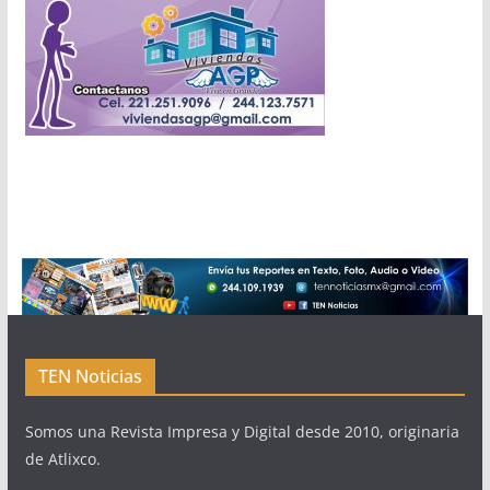
TEN Noticias
Somos una Revista Impresa y Digital desde 2010, originaria
de Atlixco.