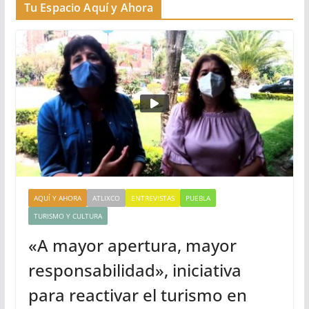
Tu Espacio Aquí y Ahora
AQUÍ Y AHORA
ATLIXCO
ENTREVISTAS
PUEBLA
TURISMO Y CULTURA
«A mayor apertura, mayor
responsabilidad», iniciativa
para reactivar el turismo en