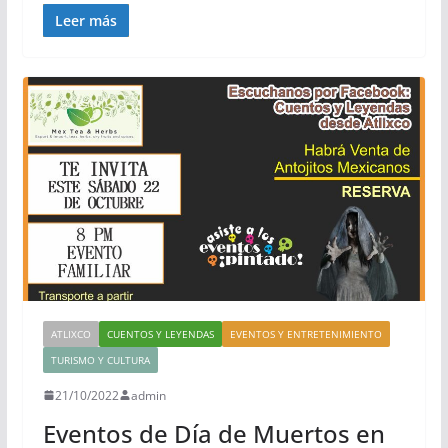
Leer más
ATLIXCO
CUENTOS Y LEYENDAS
EVENTOS Y ENTRETENIMIENTO
TURISMO Y CULTURA
21/10/2022
admin
Eventos de Día de Muertos en