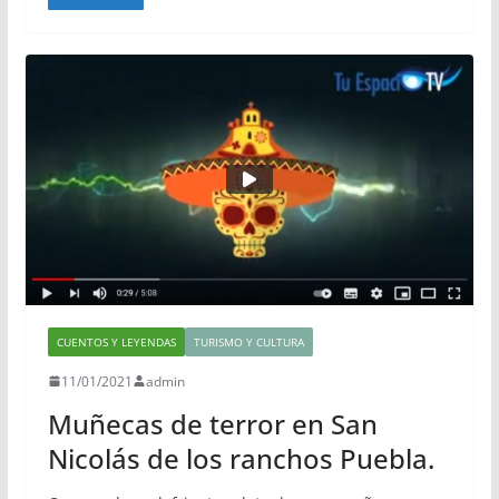
CUENTOS Y LEYENDAS
TURISMO Y CULTURA
11/01/2021
admin
Muñecas de terror en San
Nicolás de los ranchos Puebla.