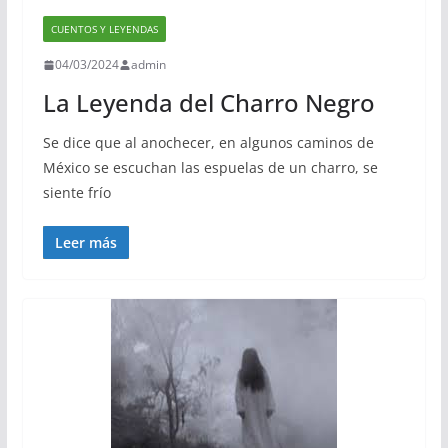
CUENTOS Y LEYENDAS
04/03/2024
admin
La Leyenda del Charro Negro
Se dice que al anochecer, en algunos caminos de
México se escuchan las espuelas de un charro, se
siente frío
Leer más