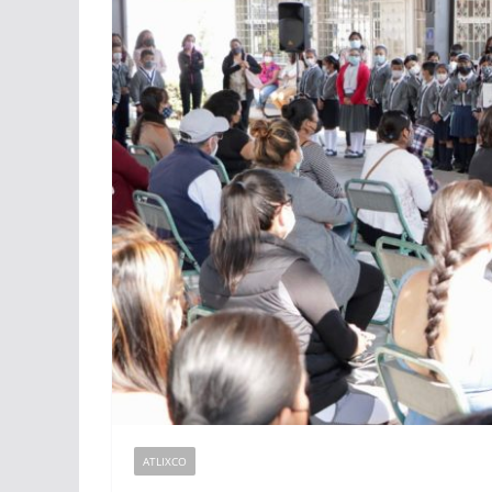
ATLIXCO