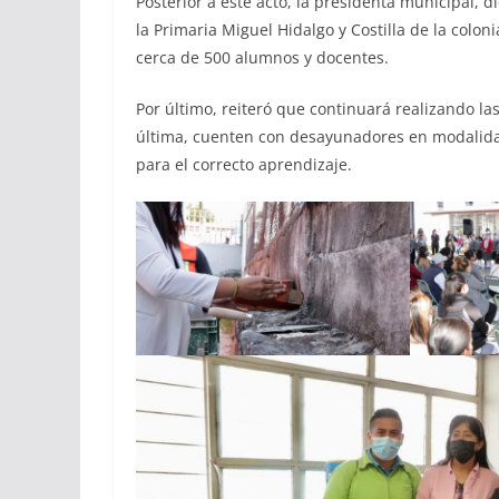
Posterior a este acto, la presidenta municipal, 
la Primaria Miguel Hidalgo y Costilla de la colon
cerca de 500 alumnos y docentes.
Por último, reiteró que continuará realizando l
última, cuenten con desayunadores en modalidad 
para el correcto aprendizaje.