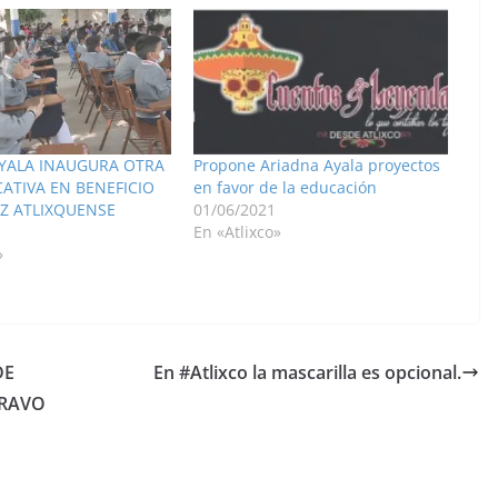
YALA INAUGURA OTRA
Propone Ariadna Ayala proyectos
ATIVA EN BENEFICIO
en favor de la educación
EZ ATLIXQUENSE
01/06/2021
En «Atlixco»
»
DE
En #Atlixco la mascarilla es opcional.
BRAVO