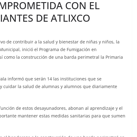
MPROMETIDA CON EL
IANTES DE ATLIXCO
ivo de contribuir a la salud y bienestar de niñas y niños, la
F Municipal, inició el Programa de Fumigación en
í como la construcción de una barda perimetral la Primaria
ala informó que serán 14 las instituciones que se
 y cuidar la salud de alumnas y alumnos que diariamente
unción de estos desayunadores, abonan al aprendizaje y el
mportante mantener estas medidas sanitarias para que sumen