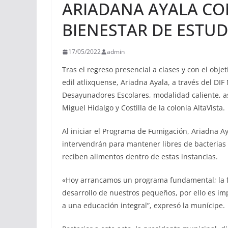
ARIADANA AYALA CO
BIENESTAR DE ESTUD
17/05/2022
admin
Tras el regreso presencial a clases y con el objet
edil atlixquense, Ariadna Ayala, a través del DI
Desayunadores Escolares, modalidad caliente, as
Miguel Hidalgo y Costilla de la colonia AltaVista.
Al iniciar el Programa de Fumigación, Ariadna Ay
intervendrán para mantener libres de bacterias
reciben alimentos dentro de estas instancias.
«Hoy arrancamos un programa fundamental; la f
desarrollo de nuestros pequeños, por ello es i
a una educación integral”, expresó la munícipe.