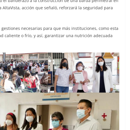
dio el banderazo a la construcción de una barda perimetral en
ia AltaVista, acción que señaló, reforzará la seguridad para
as gestiones necesarias para que más instituciones, como esta
caliente o frío, y así, garantizar una nutrición adecuada