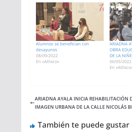
Alumnos se benefician con
ARIADNA A
desayunos
OBRA EDUC
08/09/2022
DE LA NIÑ
En «Atlixco»
06/05/2022
En «Atlixco
ARIADNA AYALA INICIA REHABILITACIÓN 
IMAGEN URBANA DE LA CALLE NICOLÁS 
También te puede gustar