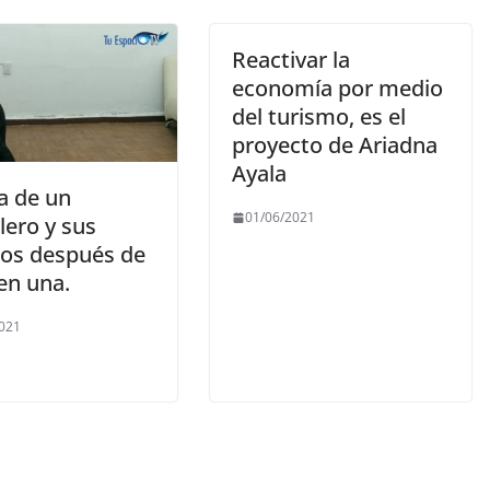
Reactivar la
economía por medio
del turismo, es el
proyecto de Ariadna
Ayala
a de un
01/06/2021
lero y sus
os después de
en una.
021