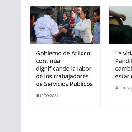
Gobierno de Atlixco
La vid
continúa
Pandil
dignificando la labor
cambi
de los trabajadores
estar 
de Servicios Públicos
11/03/2
19/09/2025