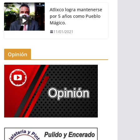
Atlixco logra mantenerse
por 5 años como Pueblo
Mágico.
11/01/2021
Opinión