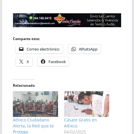
Comparte esto:
Correo electrónico
WhatsApp
X
Facebook
Relacionado
Atlixco Ciudadano
Cásate Gratis en
Alerta, la Red que te
Atlixco.
Protege.
04/02/2025