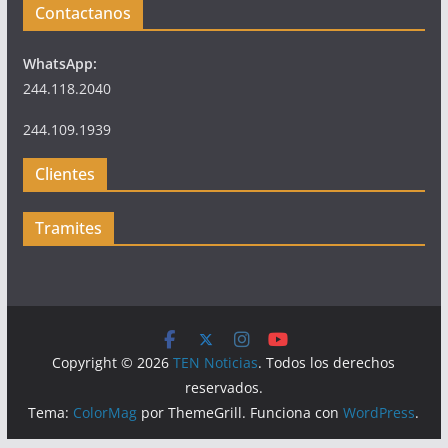
Contactanos
WhatsApp:
244.118.2040
244.109.1939
Clientes
Tramites
Copyright © 2026
TEN Noticias
. Todos los derechos
reservados.
Tema:
ColorMag
por ThemeGrill. Funciona con
WordPress
.