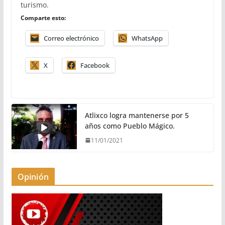
turismo.
Comparte esto:
Correo electrónico
WhatsApp
X
Facebook
Atlixco logra mantenerse por 5
años como Pueblo Mágico.
11/01/2021
Opinión