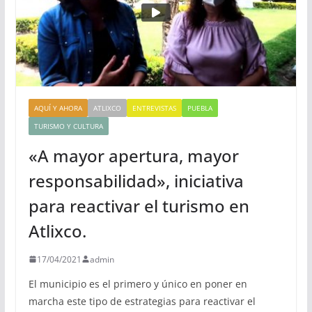
AQUÍ Y AHORA
ATLIXCO
ENTREVISTAS
PUEBLA
TURISMO Y CULTURA
«A mayor apertura, mayor
responsabilidad», iniciativa
para reactivar el turismo en
Atlixco.
17/04/2021
admin
El municipio es el primero y único en poner en
marcha este tipo de estrategias para reactivar el