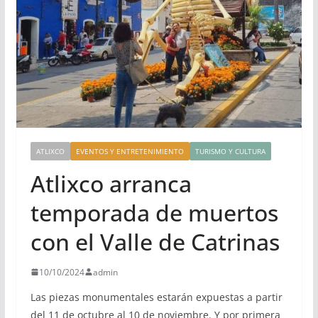
ATLIXCO
EVENTOS Y ENTRETENIMIENTO
TURISMO Y CULTURA
Atlixco arranca
temporada de muertos
con el Valle de Catrinas
10/10/2024
admin
Las piezas monumentales estarán expuestas a partir
del 11 de octubre al 10 de noviembre. Y por primera