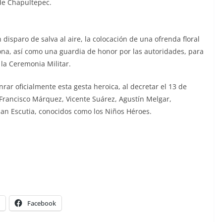
 de Chapultepec.
isparo de salva al aire, la colocación de una ofrenda floral
ona, así como una guardia de honor por las autoridades, para
 la Ceremonia Militar.
rar oficialmente esta gesta heroica, al decretar el 13 de
Francisco Márquez, Vicente Suárez, Agustín Melgar,
uan Escutia, conocidos como los Niños Héroes.
Facebook