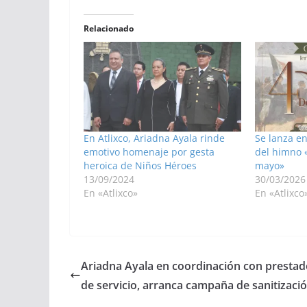
Relacionado
En Atlixco, Ariadna Ayala rinde
Se lanza en
emotivo homenaje por gesta
del himno 
heroica de Niños Héroes
mayo»
13/09/2024
30/03/2026
En «Atlixco»
En «Atlixco
Ariadna Ayala en coordinación con prestad
de servicio, arranca campaña de sanitizaci