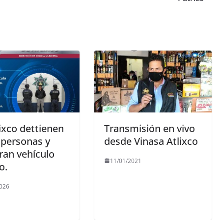
ixco dettienen
Transmisión en vivo
 personas y
desde Vinasa Atlixco
ran vehículo
11/01/2021
o.
026