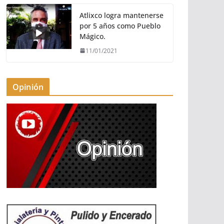
Atlixco logra mantenerse
por 5 años como Pueblo
Mágico.
11/01/2021
Opinión