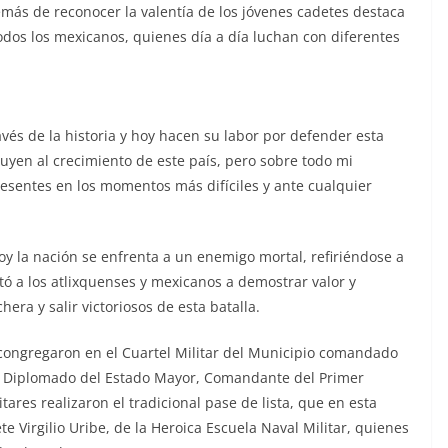
emás de reconocer la valentía de los jóvenes cadetes destaca
odos los mexicanos, quienes día a día luchan con diferentes
vés de la historia y hoy hacen su labor por defender esta
buyen al crecimiento de este país, pero sobre todo mi
resentes en los momentos más difíciles y ante cualquier
y la nación se enfrenta a un enemigo mortal, refiriéndose a
tó a los atlixquenses y mexicanos a demostrar valor y
era y salir victoriosos de esta batalla.
e congregaron en el Cuartel Militar del Municipio comandado
ía Diplomado del Estado Mayor, Comandante del Primer
ares realizaron el tradicional pase de lista, que en esta
te Virgilio Uribe, de la Heroica Escuela Naval Militar, quienes