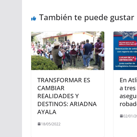
También te puede gustar
TRANSFORMAR ES
En Atl
CAMBIAR
a tres
REALIDADES Y
asegu
DESTINOS: ARIADNA
robad
AYALA
02/01/2
18/05/2022