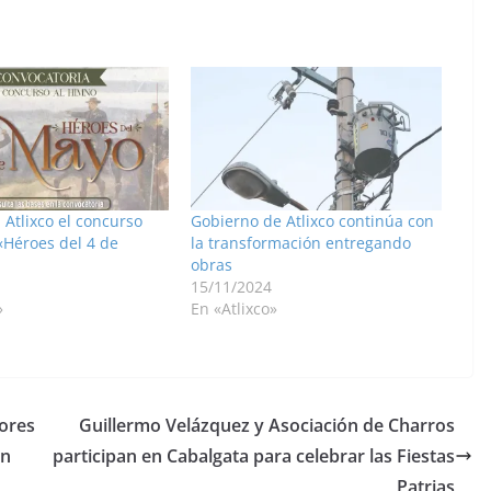
 Atlixco el concurso
Gobierno de Atlixco continúa con
«Héroes del 4 de
la transformación entregando
obras
15/11/2024
»
En «Atlixco»
ores
Guillermo Velázquez y Asociación de Charros
ón
participan en Cabalgata para celebrar las Fiestas
Patrias