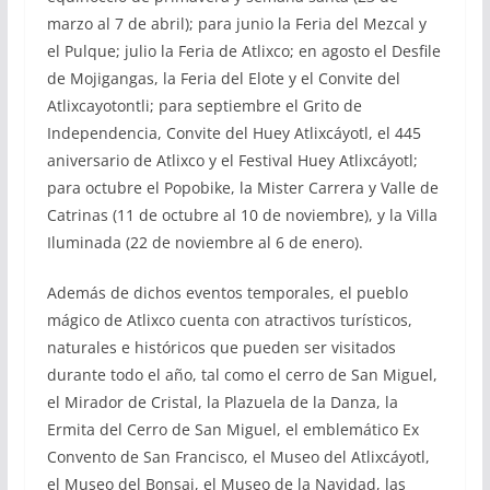
marzo al 7 de abril); para junio la Feria del Mezcal y
el Pulque; julio la Feria de Atlixco; en agosto el Desfile
de Mojigangas, la Feria del Elote y el Convite del
Atlixcayotontli; para septiembre el Grito de
Independencia, Convite del Huey Atlixcáyotl, el 445
aniversario de Atlixco y el Festival Huey Atlixcáyotl;
para octubre el Popobike, la Mister Carrera y Valle de
Catrinas (11 de octubre al 10 de noviembre), y la Villa
Iluminada (22 de noviembre al 6 de enero).
Además de dichos eventos temporales, el pueblo
mágico de Atlixco cuenta con atractivos turísticos,
naturales e históricos que pueden ser visitados
durante todo el año, tal como el cerro de San Miguel,
el Mirador de Cristal, la Plazuela de la Danza, la
Ermita del Cerro de San Miguel, el emblemático Ex
Convento de San Francisco, el Museo del Atlixcáyotl,
el Museo del Bonsai, el Museo de la Navidad, las