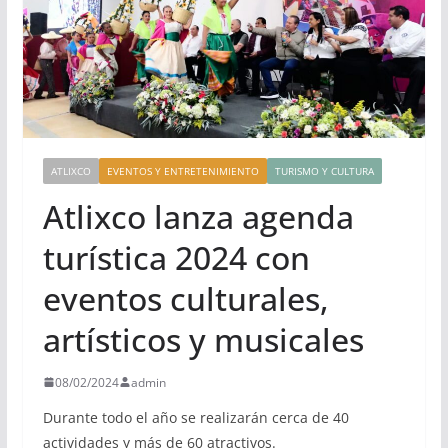
ATLIXCO
EVENTOS Y ENTRETENIMIENTO
TURISMO Y CULTURA
Atlixco lanza agenda
turística 2024 con
eventos culturales,
artísticos y musicales
08/02/2024
admin
Durante todo el año se realizarán cerca de 40
actividades y más de 60 atractivos.