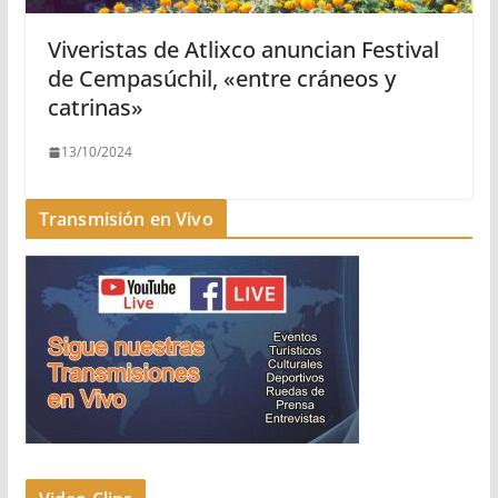
Viveristas de Atlixco anuncian Festival
de Cempasúchil, «entre cráneos y
catrinas»
13/10/2024
Transmisión en Vivo