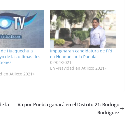
 de Huaquechula
Impugnaran candidatura de PRI
yo de las últimas dos
en Huaquechula Puebla.
ciones
02/04/2021
En «Navidad en Atlixco 2021»
d en Atlixco 2021»
e la
Va por Puebla ganará en el Distrito 21: Rodrigo
Rodríguez