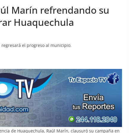
úl Marín refrendando su
rar Huaquechula
n regresará el progreso al municipio.
idencia de Huaquechula, Raúl Marín, clausuró su campaña en