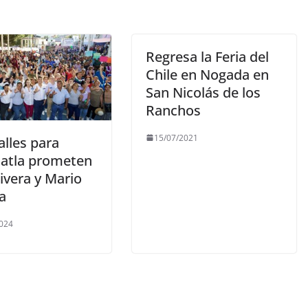
Regresa la Feria del
Chile en Nogada en
San Nicolás de los
Ranchos
15/07/2021
alles para
atla prometen
ivera y Mario
a
024