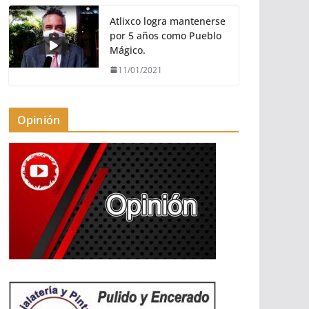
Atlixco logra mantenerse
por 5 años como Pueblo
Mágico.
11/01/2021
Opinión