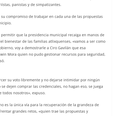
ístas, panistas y de simpatizantes.
dó su compromiso de trabajar en cada una de las propuestas
icipio.
 permitir que la presidencia municipal recaiga en manos de
del bienestar de las familias atlixquenses, «vamos a ser como
obierno, voy a demostrarle a Ciro Gavilán que esa
Edwin Mora quien no pudo gestionar recursos para seguridad,
só.
cer su voto libremente y no dejarse intimidar por ningún
no se dejen comprar las credenciales, no hagan eso, se juega
e todos nosotros», expuso.
o es la única vía para la recuperación de la grandeza de
rentar grandes retos, «quien trae las propuestas y