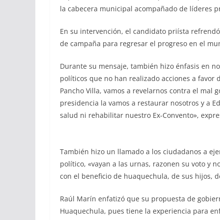
la cabecera municipal acompañado de líderes pri
En su intervención, el candidato priísta refren
de campaña para regresar el progreso en el mun
Durante su mensaje, también hizo énfasis en no
políticos que no han realizado acciones a favor 
Pancho Villa, vamos a revelarnos contra el mal g
presidencia la vamos a restaurar nosotros y a 
salud ni rehabilitar nuestro Ex-Convento», expre
También hizo un llamado a los ciudadanos a ejer
político, «vayan a las urnas, razonen su voto y 
con el beneficio de huaquechula, de sus hijos, d
Raúl Marín enfatizó que su propuesta de gobiern
Huaquechula, pues tiene la experiencia para enf