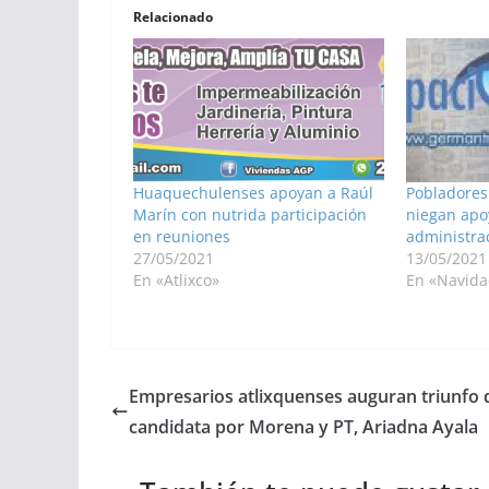
Relacionado
Huaquechulenses apoyan a Raúl
Pobladores
Marín con nutrida participación
niegan apo
en reuniones
administra
27/05/2021
13/05/2021
En «Atlixco»
En «Navida
Empresarios atlixquenses auguran triunfo d
candidata por Morena y PT, Ariadna Ayala