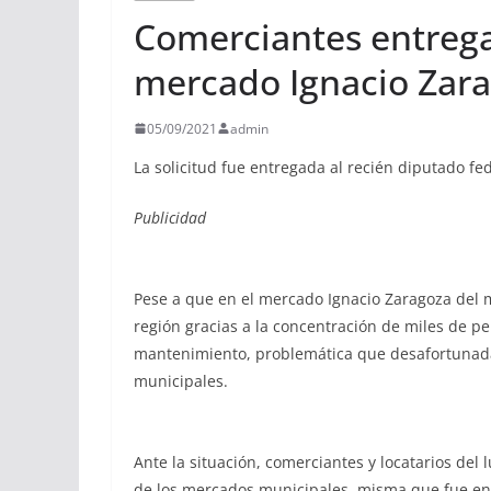
Comerciantes entrega
mercado Ignacio Zar
05/09/2021
admin
La solicitud fue entregada al recién diputado fede
Publicidad
Pese a que en el mercado Ignacio Zaragoza del m
región gracias a la concentración de miles de per
mantenimiento, problemática que desafortunada
municipales.
Ante la situación, comerciantes y locatarios del l
de los mercados municipales, misma que fue entr