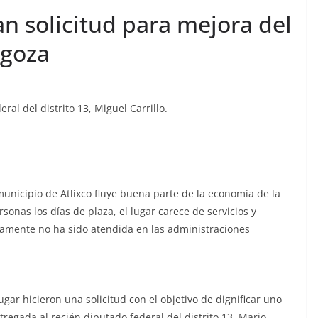
n solicitud para mejora del
agoza
ral del distrito 13, Miguel Carrillo.
unicipio de Atlixco fluye buena parte de la economía de la
sonas los días de plaza, el lugar carece de servicios y
mente no ha sido atendida en las administraciones
ugar hicieron una solicitud con el objetivo de dignificar uno
egada al recién diputado federal del distrito 13, Mario