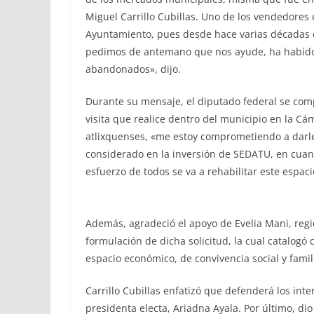
Miguel Carrillo Cubillas. Uno de los vendedores
Ayuntamiento, pues desde hace varias décadas e
pedimos de antemano que nos ayude, ha habido 
abandonados», dijo.
Durante su mensaje, el diputado federal se com
visita que realice dentro del municipio en la Cá
atlixquenses, «me estoy comprometiendo a darl
considerado en la inversión de SEDATU, en cuant
esfuerzo de todos se va a rehabilitar este espaci
Además, agradeció el apoyo de Evelia Mani, regi
formulación de dicha solicitud, la cual catalogó
espacio económico, de convivencia social y famil
Carrillo Cubillas enfatizó que defenderá los inte
presidenta electa, Ariadna Ayala. Por último, di