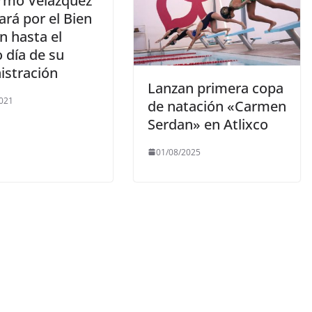
ermo Velázquez
ará por el Bien
 hasta el
 día de su
istración
Lanzan primera copa
021
de natación «Carmen
Serdan» en Atlixco
01/08/2025