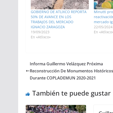
GOBIERNO DE ATLIXCO REPORTA
Minutti pr
50% DE AVANCE EN LOS
reactivaci
TRABAJOS DEL MERCADO
mercado Ig
IGNACIO ZARAGOZA
22/05/2024
19/09/2023
En «Atlixco
En «Atlixco»
Informa Guillermo Velázquez Próxima
Reconstrucción De Monumentos Histórico
Durante COPLADEMUN 2020-2021
También te puede gustar