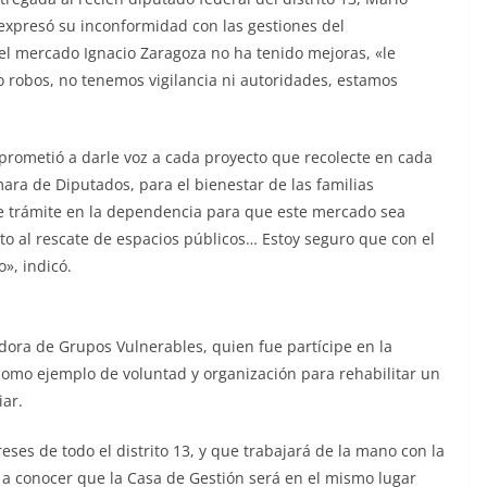
 expresó su inconformidad con las gestiones del
l mercado Ignacio Zaragoza no ha tenido mejoras, «le
robos, no tenemos vigilancia ni autoridades, estamos
prometió a darle voz a cada proyecto que recolecte en cada
mara de Diputados, para el bienestar de las familias
e trámite en la dependencia para que este mercado sea
o al rescate de espacios públicos… Estoy seguro que con el
o», indicó.
dora de Grupos Vulnerables, quien fue partícipe en la
 como ejemplo de voluntad y organización para rehabilitar un
iar.
reses de todo el distrito 13, y que trabajará de la mano con la
o a conocer que la Casa de Gestión será en el mismo lugar