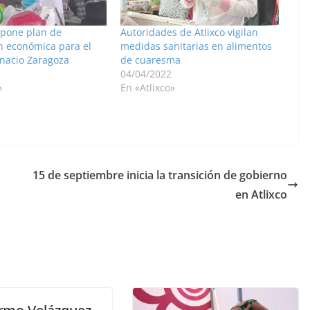
opone plan de
Autoridades de Atlixco vigilan
ón económica para el
medidas sanitarias en alimentos
nacio Zaragoza
de cuaresma
04/04/2022
»
En «Atlixco»
15 de septiembre inicia la transición de gobierno
s
en Atlixco