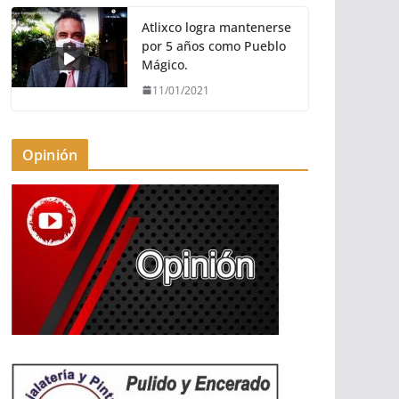
Atlixco logra mantenerse
por 5 años como Pueblo
Mágico.
11/01/2021
Opinión