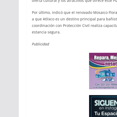
oferta cultural y los atractivos que ofrece este 
Por último, indicó que el renovado Mosaico Flora
a que Atlixco es un destino principal para bañis
coordinación con Protección Civil realiza capaci
estancia segura.
Publicidad