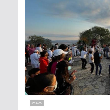
ATLIXCO