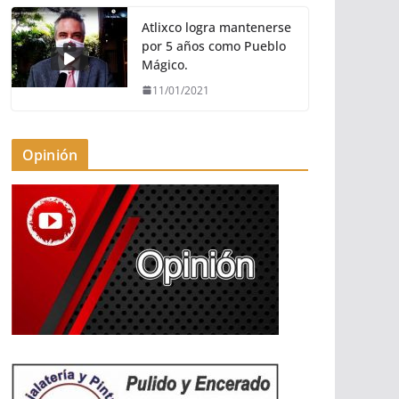
Atlixco logra mantenerse
por 5 años como Pueblo
Mágico.
11/01/2021
Opinión