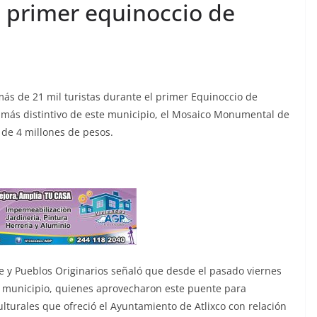
el primer equinoccio de
 más de 21 mil turistas durante el primer Equinoccio de
s más distintivo de este municipio, el Mosaico Monumental de
de 4 millones de pesos.
te y Pueblos Originarios señaló que desde el pasado viernes
al municipio, quienes aprovecharon este puente para
ulturales que ofreció el Ayuntamiento de Atlixco con relación