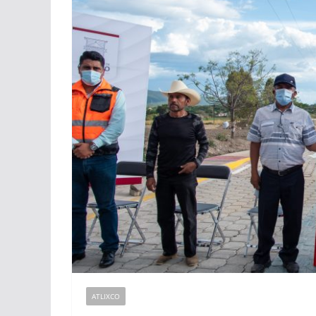
ATLIXCO