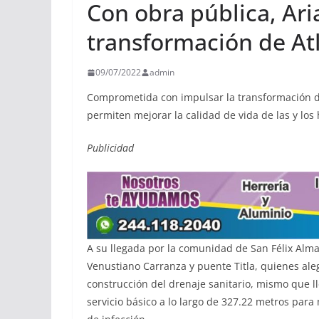
Con obra pública, Ari
transformación de At
09/07/2022
admin
Comprometida con impulsar la transformación de 
permiten mejorar la calidad de vida de las y los
Publicidad
A su llegada por la comunidad de San Félix Alma
Venustiano Carranza y puente Titla, quienes ale
construcción del drenaje sanitario, mismo que 
servicio básico a lo largo de 327.22 metros para