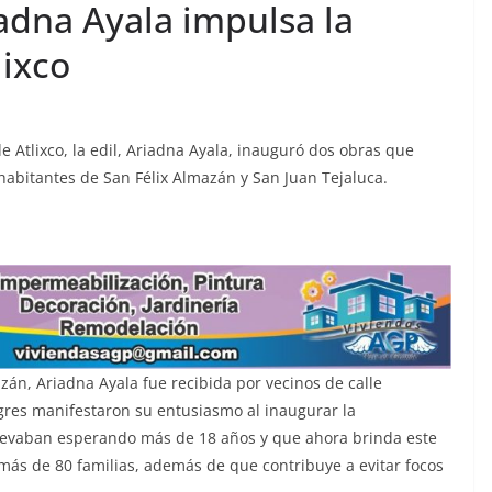
adna Ayala impulsa la
lixco
Atlixco, la edil, Ariadna Ayala, inauguró dos obras que
 habitantes de San Félix Almazán y San Juan Tejaluca.
zán, Ariadna Ayala fue recibida por vecinos de calle
gres manifestaron su entusiasmo al inaugurar la
llevaban esperando más de 18 años y que ahora brinda este
 más de 80 familias, además de que contribuye a evitar focos