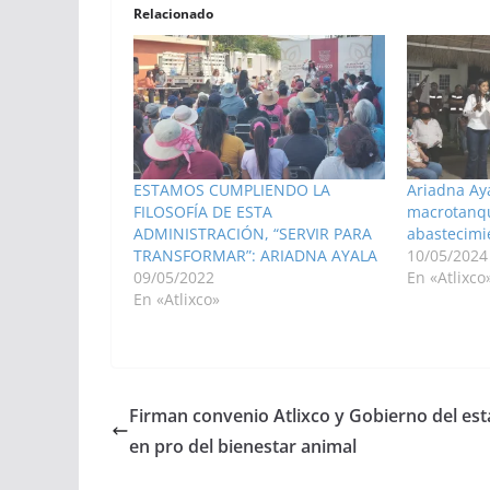
Relacionado
ESTAMOS CUMPLIENDO LA
Ariadna Ay
FILOSOFÍA DE ESTA
macrotanqu
ADMINISTRACIÓN, “SERVIR PARA
abastecimi
TRANSFORMAR”: ARIADNA AYALA
10/05/2024
09/05/2022
En «Atlixco
En «Atlixco»
Firman convenio Atlixco y Gobierno del es
en pro del bienestar animal