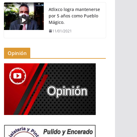
Atlixco logra mantenerse
por 5 años como Pueblo
Mágico.
11/01/2021
Opinión