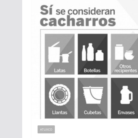
ATLIXCO