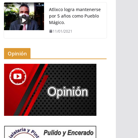
Atlixco logra mantenerse
por 5 años como Pueblo
Mágico.
11/01/2021
Opinión