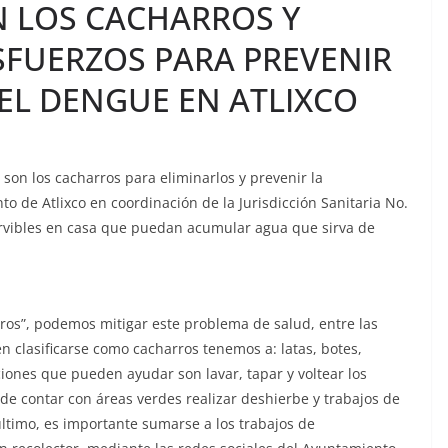
 LOS CACHARROS Y
FUERZOS PARA PREVENIR
EL DENGUE EN ATLIXCO
son los cacharros para eliminarlos y prevenir la
to de Atlixco en coordinación de la Jurisdicción Sanitaria No.
nservibles en casa que puedan acumular agua que sirva de
ros”, podemos mitigar este problema de salud, entre las
 clasificarse como cacharros tenemos a: latas, botes,
cciones que pueden ayudar son lavar, tapar y voltear los
de contar con áreas verdes realizar deshierbe y trabajos de
último, es importante sumarse a los trabajos de