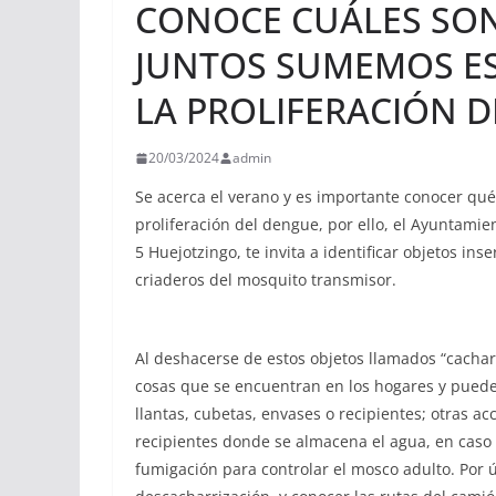
CONOCE CUÁLES SON
JUNTOS SUMEMOS ES
LA PROLIFERACIÓN D
20/03/2024
admin
Se acerca el verano y es importante conocer qué 
proliferación del dengue, por ello, el Ayuntamien
5 Huejotzingo, te invita a identificar objetos i
criaderos del mosquito transmisor.
Al deshacerse de estos objetos llamados “cachar
cosas que se encuentran en los hogares y pueden
llantas, cubetas, envases o recipientes; otras a
recipientes donde se almacena el agua, en caso 
fumigación para controlar el mosco adulto. Por 