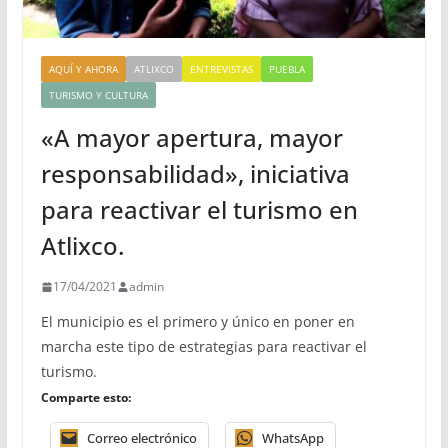
AQUÍ Y AHORA
ATLIXCO
ENTREVISTAS
PUEBLA
TURISMO Y CULTURA
«A mayor apertura, mayor
responsabilidad», iniciativa
para reactivar el turismo en
Atlixco.
17/04/2021
admin
El municipio es el primero y único en poner en
marcha este tipo de estrategias para reactivar el
turismo.
Comparte esto:
Correo electrónico
WhatsApp