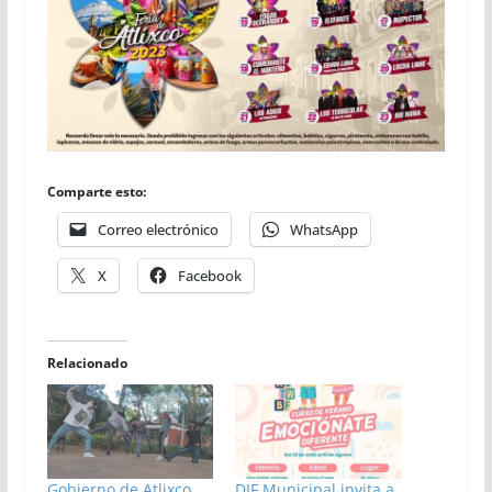
Comparte esto:
Correo electrónico
WhatsApp
X
Facebook
Relacionado
Gobierno de Atlixco
DIF Municipal invita a