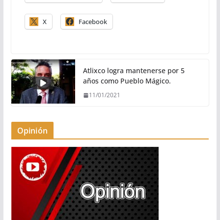
X
Facebook
Atlixco logra mantenerse por 5
años como Pueblo Mágico.
11/01/2021
Opinión