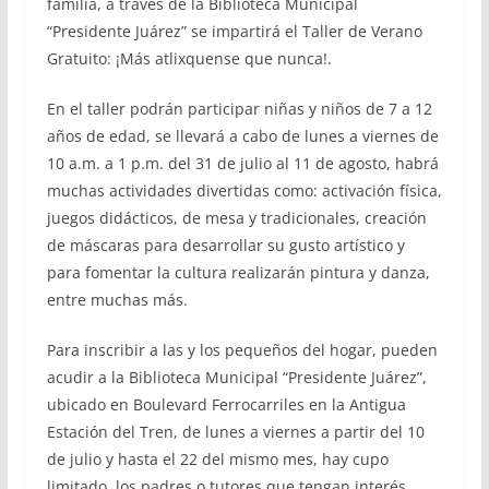
familia, a través de la Biblioteca Municipal
“Presidente Juárez” se impartirá el Taller de Verano
Gratuito: ¡Más atlixquense que nunca!.
En el taller podrán participar niñas y niños de 7 a 12
años de edad, se llevará a cabo de lunes a viernes de
10 a.m. a 1 p.m. del 31 de julio al 11 de agosto, habrá
muchas actividades divertidas como: activación física,
juegos didácticos, de mesa y tradicionales, creación
de máscaras para desarrollar su gusto artístico y
para fomentar la cultura realizarán pintura y danza,
entre muchas más.
Para inscribir a las y los pequeños del hogar, pueden
acudir a la Biblioteca Municipal “Presidente Juárez”,
ubicado en Boulevard Ferrocarriles en la Antigua
Estación del Tren, de lunes a viernes a partir del 10
de julio y hasta el 22 del mismo mes, hay cupo
limitado, los padres o tutores que tengan interés