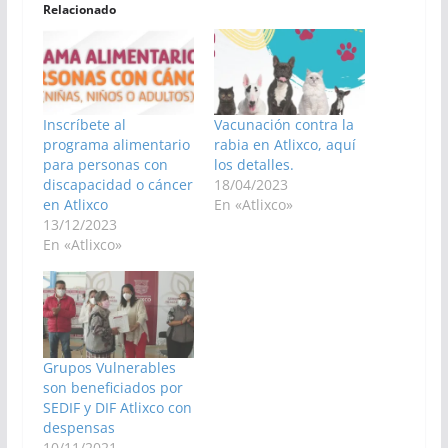
Relacionado
Inscríbete al
Vacunación contra la
programa alimentario
rabia en Atlixco, aquí
para personas con
los detalles.
discapacidad o cáncer
18/04/2023
en Atlixco
En «Atlixco»
13/12/2023
En «Atlixco»
Grupos Vulnerables
son beneficiados por
SEDIF y DIF Atlixco con
despensas
10/11/2021