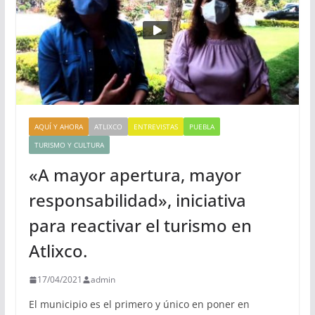
AQUÍ Y AHORA
ATLIXCO
ENTREVISTAS
PUEBLA
TURISMO Y CULTURA
«A mayor apertura, mayor
responsabilidad», iniciativa
para reactivar el turismo en
Atlixco.
17/04/2021
admin
El municipio es el primero y único en poner en