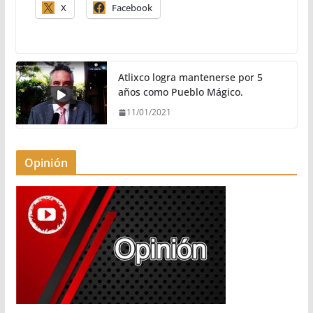
X
Facebook
Atlixco logra mantenerse por 5
años como Pueblo Mágico.
11/01/2021
Opinión