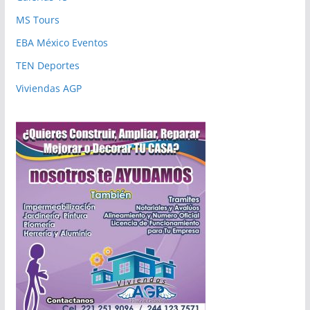
MS Tours
EBA México Eventos
TEN Deportes
Viviendas AGP