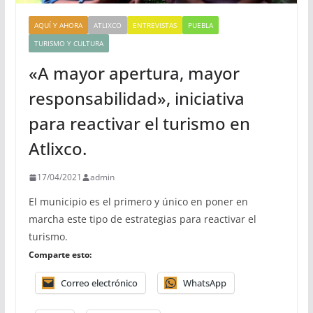
AQUÍ Y AHORA
ATLIXCO
ENTREVISTAS
PUEBLA
TURISMO Y CULTURA
«A mayor apertura, mayor
responsabilidad», iniciativa
para reactivar el turismo en
Atlixco.
17/04/2021
admin
El municipio es el primero y único en poner en
marcha este tipo de estrategias para reactivar el
turismo.
Comparte esto:
Correo electrónico
WhatsApp