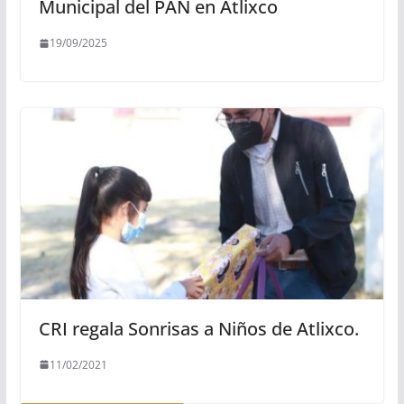
Municipal del PAN en Atlixco
19/09/2025
CRI regala Sonrisas a Niños de Atlixco.
11/02/2021