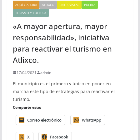
AQUÍ Y AHORA
ATLIXCO
ENTREVISTAS
PUEBLA
TURISMO Y CULTURA
«A mayor apertura, mayor
responsabilidad», iniciativa
para reactivar el turismo en
Atlixco.
17/04/2021
admin
El municipio es el primero y único en poner en
marcha este tipo de estrategias para reactivar el
turismo.
Comparte esto:
Correo electrónico
WhatsApp
X
Facebook