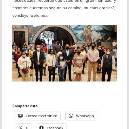
necesidades, recuerde que usted es un gran triunfador y
nosotros queremos seguro su camino, muchas gracias”,
concluyó la alumna.
Comparte esto:
Correo electrónico
WhatsApp
X
Facebook