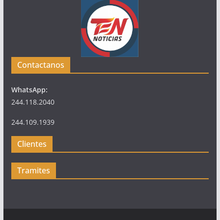
Contactanos
WhatsApp:
244.118.2040
244.109.1939
Clientes
Tramites