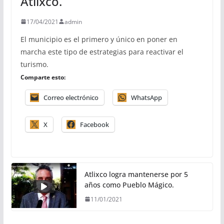
Atlixco.
17/04/2021
admin
El municipio es el primero y único en poner en
marcha este tipo de estrategias para reactivar el
turismo.
Comparte esto:
Correo electrónico
WhatsApp
X
Facebook
Atlixco logra mantenerse por 5
años como Pueblo Mágico.
11/01/2021