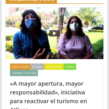
AQUÍ Y AHORA
ATLIXCO
ENTREVISTAS
PUEBLA
TURISMO Y CULTURA
«A mayor apertura, mayor
responsabilidad», iniciativa
para reactivar el turismo en