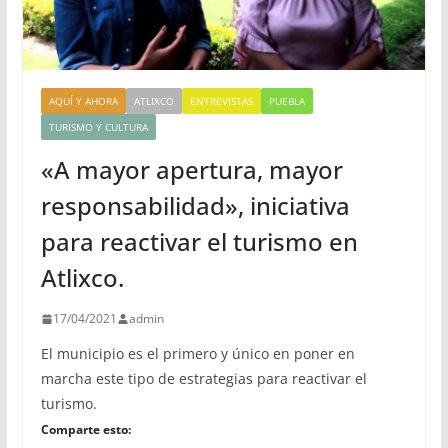
AQUÍ Y AHORA
ATLIXCO
ENTREVISTAS
PUEBLA
TURISMO Y CULTURA
«A mayor apertura, mayor
responsabilidad», iniciativa
para reactivar el turismo en
Atlixco.
17/04/2021
admin
El municipio es el primero y único en poner en
marcha este tipo de estrategias para reactivar el
turismo.
Comparte esto: