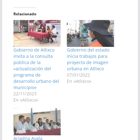
Relacionado
Gobierno de Atlixco
Gobierno del estado
invita a la consulta
inicia trabajos para
pública de la
proyecto de imagen
«actualización del
urbana en Atlixco
programa de
07/01/2022
desarrollo urbano del
En «Atlixco»
municipio»
22/11/2023
En «Atlixco»
Ariadna Ayala