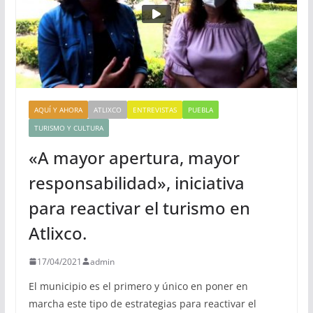
AQUÍ Y AHORA
ATLIXCO
ENTREVISTAS
PUEBLA
TURISMO Y CULTURA
«A mayor apertura, mayor
responsabilidad», iniciativa
para reactivar el turismo en
Atlixco.
17/04/2021
admin
El municipio es el primero y único en poner en
marcha este tipo de estrategias para reactivar el