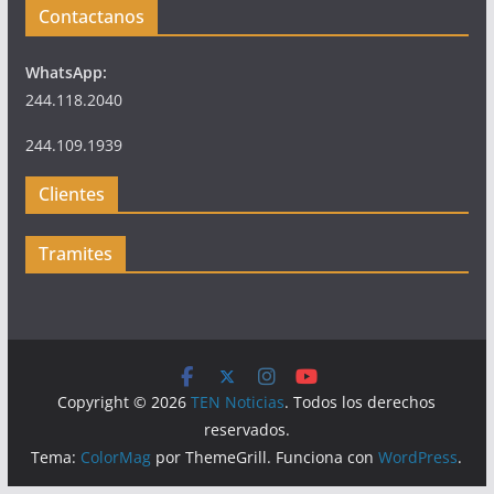
Contactanos
WhatsApp:
244.118.2040
244.109.1939
Clientes
Tramites
Copyright © 2026
TEN Noticias
. Todos los derechos
reservados.
Tema:
ColorMag
por ThemeGrill. Funciona con
WordPress
.