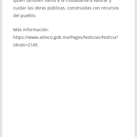
quien también llamó a la ciudadanía a valorar y
cuidar las obras públicas, construidas con recursos
del pueblo.
Más información:
https://www.atlixco.gob.mx/Pages/Noticias/Noticia?
idnoti=2149.