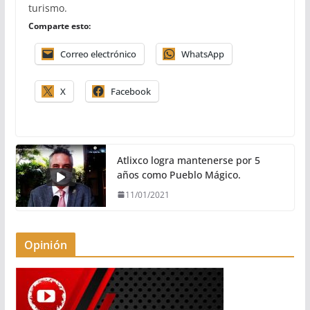
turismo.
Comparte esto:
Correo electrónico
WhatsApp
X
Facebook
Atlixco logra mantenerse por 5
años como Pueblo Mágico.
11/01/2021
Opinión