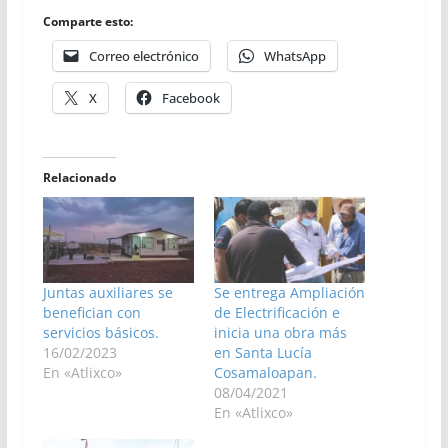
Comparte esto:
Correo electrónico
WhatsApp
X
Facebook
Relacionado
Juntas auxiliares se
Se entrega Ampliación
benefician con
de Electrificación e
servicios básicos.
inicia una obra más
16/02/2023
en Santa Lucía
En «Atlixco»
Cosamaloapan.
08/04/2021
En «Atlixco»