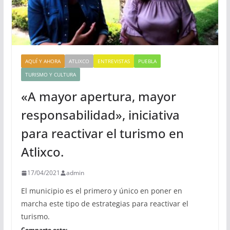
AQUÍ Y AHORA
ATLIXCO
ENTREVISTAS
PUEBLA
TURISMO Y CULTURA
«A mayor apertura, mayor
responsabilidad», iniciativa
para reactivar el turismo en
Atlixco.
17/04/2021
admin
El municipio es el primero y único en poner en
marcha este tipo de estrategias para reactivar el
turismo.
Comparte esto: