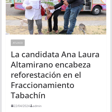
ATLIXCO
La candidata Ana Laura
Altamirano encabeza
reforestación en el
Fraccionamiento
Tabachín
22/04/2024
admin