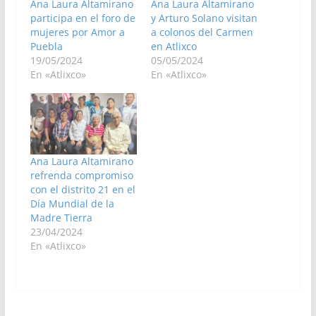
Ana Laura Altamirano
Ana Laura Altamirano
participa en el foro de
y Arturo Solano visitan
mujeres por Amor a
a colonos del Carmen
Puebla
en Atlixco
19/05/2024
05/05/2024
En «Atlixco»
En «Atlixco»
Ana Laura Altamirano
refrenda compromiso
con el distrito 21 en el
Día Mundial de la
Madre Tierra
23/04/2024
En «Atlixco»