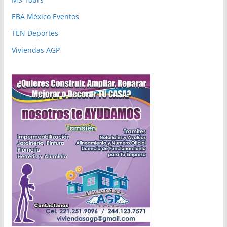
EBA México Eventos
TEN Deportes
Viviendas AGP