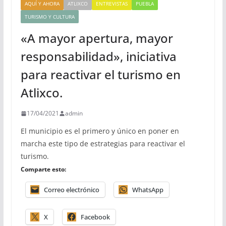
AQUÍ Y AHORA
ATLIXCO
ENTREVISTAS
PUEBLA
TURISMO Y CULTURA
«A mayor apertura, mayor
responsabilidad», iniciativa
para reactivar el turismo en
Atlixco.
17/04/2021
admin
El municipio es el primero y único en poner en
marcha este tipo de estrategias para reactivar el
turismo.
Comparte esto:
Correo electrónico
WhatsApp
X
Facebook