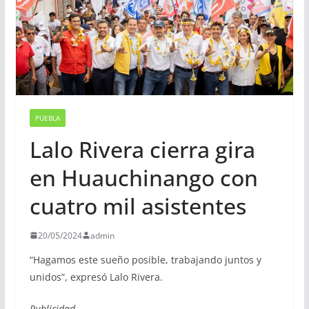
PUEBLA
Lalo Rivera cierra gira
en Huauchinango con
cuatro mil asistentes
20/05/2024
admin
“Hagamos este sueño posible, trabajando juntos y
unidos”, expresó Lalo Rivera.
Publicidad