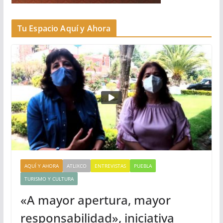
Tu Espacio Aquí y Ahora
AQUÍ Y AHORA
ATLIXCO
ENTREVISTAS
PUEBLA
TURISMO Y CULTURA
«A mayor apertura, mayor
responsabilidad», iniciativa