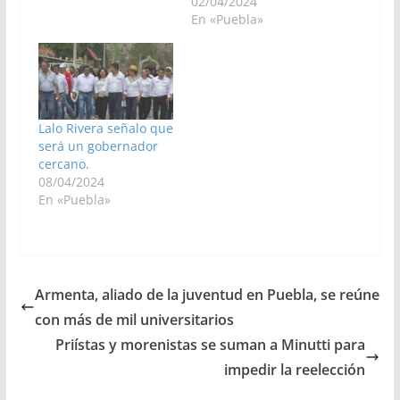
02/04/2024
En «Puebla»
Lalo Rivera señalo que
será un gobernador
cercano.
08/04/2024
En «Puebla»
Armenta, aliado de la juventud en Puebla, se reúne
con más de mil universitarios
Priístas y morenistas se suman a Minutti para
impedir la reelección