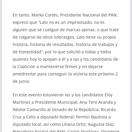
En tanto, Marko Cortés, Presidente Nacional del PAN,
expresó que “Lalo no es un improvisado, no es
alguien que se cuelgue de marcas ajenas, o que trate
de colgarse de otros liderazgos, Lalo tiene su propia
historia, historia de resultados, historia de trabajos y
de honestidad”, por lo que solicitó a todas y todos
quienes hoy lo apoyan a él y a las y los candidatos de
la Coalición a mantenerse firmes y no dejarse
amedrentar para conseguir la victoria este próximo 2
de junio.
En este evento estuvieron las y los candidatos Eloy
Martínez a Presidente Municipal; Ana Tere Aranda y
Néstor Camarillo al Senado de la República; Ricardo
Cruz y Celis a diputado federal; Fermín Bautista a
diputado local; así como Liliana Ortiz; Augusta Díaz,
Presidenta Estatal del PAN; Carlos Martínez, Dirigente