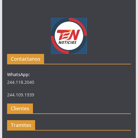
Contactanos
WhatsApp:
244.118.2040
244.109.1939
Clientes
Tramites