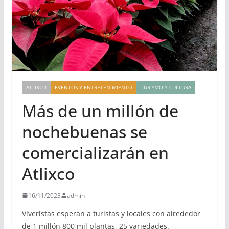
ATLIXCO
EVENTOS Y ENTRETENIMIENTO
TURISMO Y CULTURA
Más de un millón de
nochebuenas se
comercializarán en
Atlixco
16/11/2023
admin
Viveristas esperan a turistas y locales con alrededor
de 1 millón 800 mil plantas, 25 variedades.