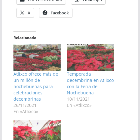
X
Facebook
Relacionado
Atlixco ofrece más de
Temporada
un millón de
decembrina en Atlixco
nochebuenas para
con la Feria de
celebraciones
Nochebuena
decembrinas
10/11/2021
26/11/2021
En «Atlixco»
En «Atlixco»