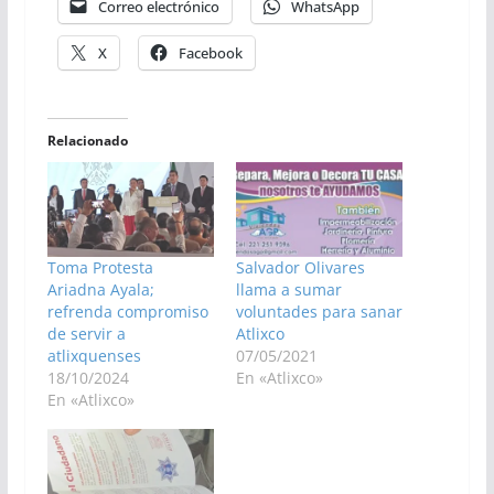
Correo electrónico
WhatsApp
X
Facebook
Relacionado
Toma Protesta
Salvador Olivares
Ariadna Ayala;
llama a sumar
refrenda compromiso
voluntades para sanar
de servir a
Atlixco
atlixquenses
07/05/2021
18/10/2024
En «Atlixco»
En «Atlixco»