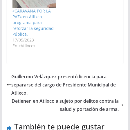
«CARAVANA POR LA
PAZ» en Atlixco,
programa para
reforzar la seguridad
Pública.
17/05/2023
En «Atlixco»
Guillermo Velázquez presentó licencia para
separarse del cargo de Presidente Municipal de
Atlixco.
Detienen en Atlixco a sujeto por delitos contra la
salud y portación de arma.
También te puede gustar