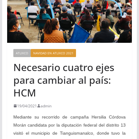
ATLIXCO
NAVIDAD EN ATLIXCO 2021
Necesario cuatro ejes
para cambiar al país:
HCM
19/04/2021
admin
Mediante su recorrido de campaña Hersilia Córdova
Morán candidata por la diputación federal del distrito 13
visitó el municipio de Tianguismanalco, donde tuvo la