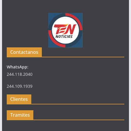
Contactanos
WhatsApp:
244.118.2040
244.109.1939
Clientes
Tramites