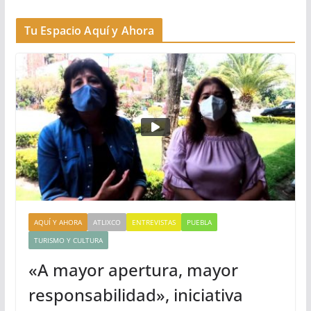
Tu Espacio Aquí y Ahora
AQUÍ Y AHORA
ATLIXCO
ENTREVISTAS
PUEBLA
TURISMO Y CULTURA
«A mayor apertura, mayor
responsabilidad», iniciativa