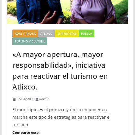
AQUÍ Y AHORA
ATLIXCO
ENTREVISTAS
PUEBLA
TURISMO Y CULTURA
«A mayor apertura, mayor
responsabilidad», iniciativa
para reactivar el turismo en
Atlixco.
17/04/2021
admin
El municipio es el primero y único en poner en
marcha este tipo de estrategias para reactivar el
turismo.
Comparte esto: