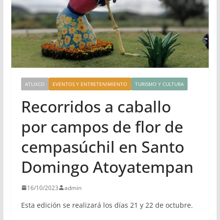
ATLIXCO
EVENTOS Y ENTRETENIMIENTO
TURISMO Y CULTURA
Recorridos a caballo
por campos de flor de
cempasúchil en Santo
Domingo Atoyatempan
16/10/2023
admin
Esta edición se realizará los días 21 y 22 de octubre.