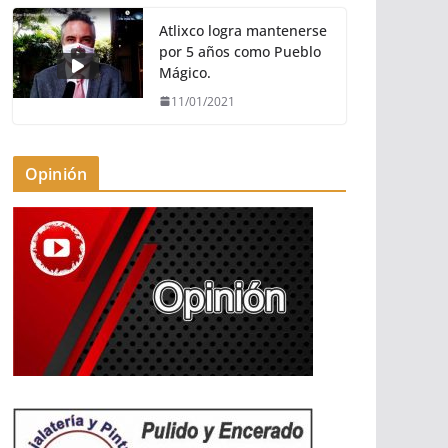
Atlixco logra mantenerse
por 5 años como Pueblo
Mágico.
11/01/2021
Opinión