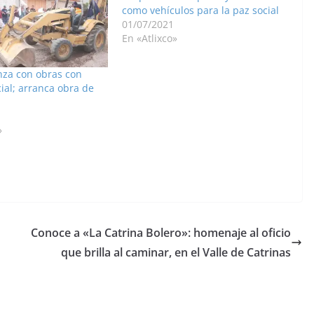
como vehículos para la paz social
01/07/2021
En «Atlixco»
nza con obras con
ial; arranca obra de
»
Conoce a «La Catrina Bolero»: homenaje al oficio
que brilla al caminar, en el Valle de Catrinas