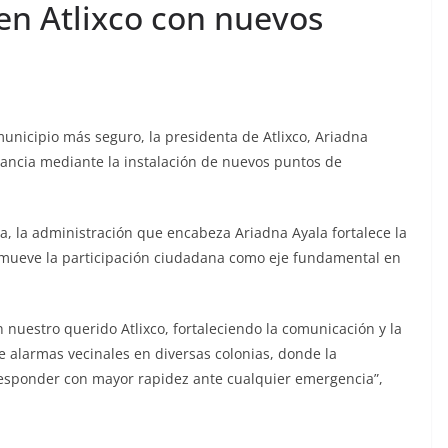
en Atlixco con nuevos
nicipio más seguro, la presidenta de Atlixco, Ariadna
ilancia mediante la instalación de nuevos puntos de
a, la administración que encabeza Ariadna Ayala fortalece la
mueve la participación ciudadana como eje fundamental en
uestro querido Atlixco, fortaleciendo la comunicación y la
 alarmas vecinales en diversas colonias, donde la
a responder con mayor rapidez ante cualquier emergencia”,