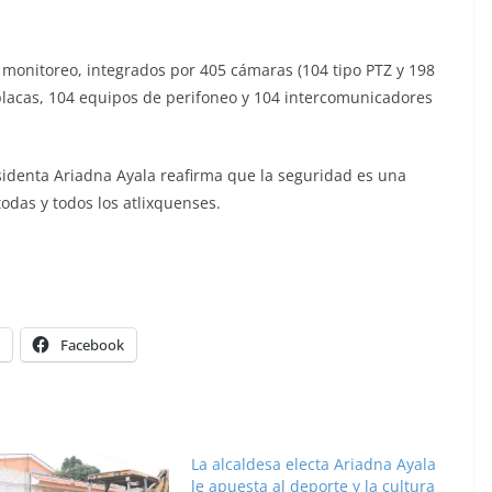
 monitoreo, integrados por 405 cámaras (104 tipo PTZ y 198
e placas, 104 equipos de perifoneo y 104 intercomunicadores
esidenta Ariadna Ayala reafirma que la seguridad es una
todas y todos los atlixquenses.
Facebook
La alcaldesa electa Ariadna Ayala
le apuesta al deporte y la cultura