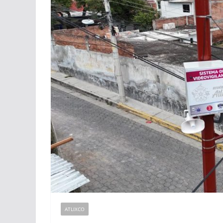
ATLIXCO