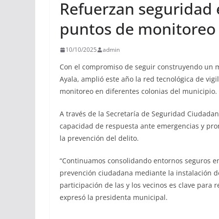
Refuerzan seguridad 
puntos de monitoreo
10/10/2025
admin
Con el compromiso de seguir construyendo un mu
Ayala, amplió este año la red tecnológica de vig
monitoreo en diferentes colonias del municipio.
A través de la Secretaría de Seguridad Ciudadan
capacidad de respuesta ante emergencias y pro
la prevención del delito.
“Continuamos consolidando entornos seguros en n
prevención ciudadana mediante la instalación de
participación de las y los vecinos es clave par
expresó la presidenta municipal.