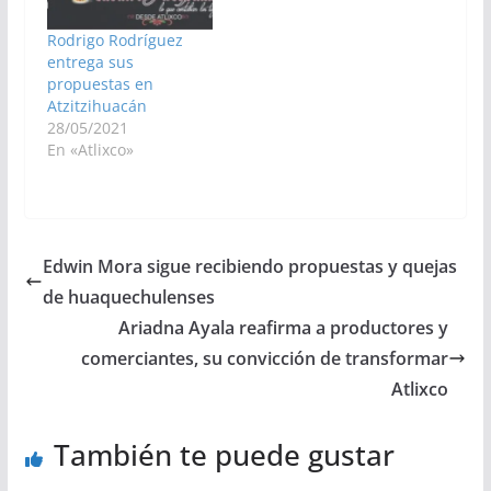
Rodrigo Rodríguez
entrega sus
propuestas en
Atzitzihuacán
28/05/2021
En «Atlixco»
Edwin Mora sigue recibiendo propuestas y quejas
de huaquechulenses
Ariadna Ayala reafirma a productores y
comerciantes, su convicción de transformar
Atlixco
También te puede gustar