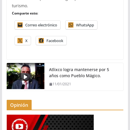
turismo.
Comparte esto:
Correo electrónico
WhatsApp
X
Facebook
Atlixco logra mantenerse por 5
años como Pueblo Mágico.
11/01/2021
Opinión