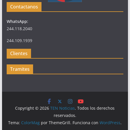
Contactanos
WhatsApp:
244.118.2040
244.109.1939
Clientes
Tramites
Copyright © 2026
TEN Noticias
. Todos los derechos
reservados.
Tema:
ColorMag
por ThemeGrill. Funciona con
WordPress
.