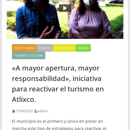
AQUÍ Y AHORA
ATLIXCO
ENTREVISTAS
PUEBLA
TURISMO Y CULTURA
«A mayor apertura, mayor
responsabilidad», iniciativa
para reactivar el turismo en
Atlixco.
17/04/2021
admin
El municipio es el primero y único en poner en
marcha este tipo de estrategias para reactivar el