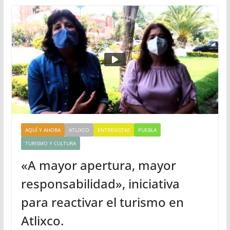
AQUÍ Y AHORA
ATLIXCO
ENTREVISTAS
PUEBLA
TURISMO Y CULTURA
«A mayor apertura, mayor
responsabilidad», iniciativa
para reactivar el turismo en
Atlixco.