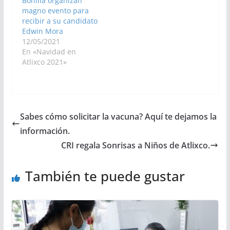
Bonilla organizan
magno evento para
recibir a su candidato
Edwin Mora
12/05/2021
En «Navidad en
Atlixco 2021»
Sabes cómo solicitar la vacuna? Aquí te dejamos la
información.
CRI regala Sonrisas a Niños de Atlixco.
También te puede gustar