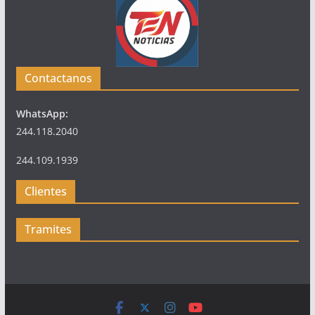
Contactanos
WhatsApp:
244.118.2040
244.109.1939
Clientes
Tramites