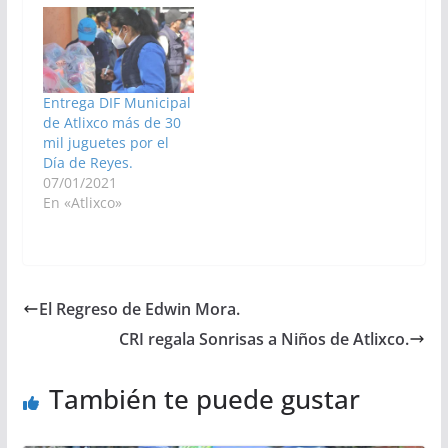
Entrega DIF Municipal
de Atlixco más de 30
mil juguetes por el
Día de Reyes.
07/01/2021
En «Atlixco»
El Regreso de Edwin Mora.
CRI regala Sonrisas a Niños de Atlixco.
También te puede gustar