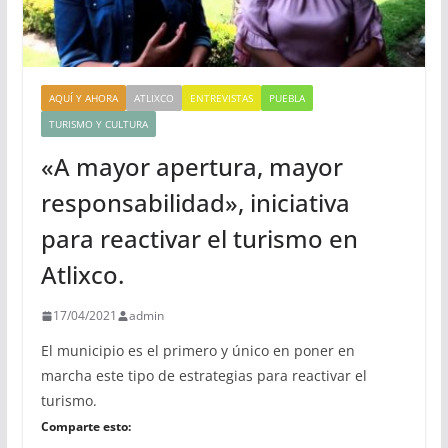
AQUÍ Y AHORA
ATLIXCO
ENTREVISTAS
PUEBLA
TURISMO Y CULTURA
«A mayor apertura, mayor
responsabilidad», iniciativa
para reactivar el turismo en
Atlixco.
17/04/2021
admin
El municipio es el primero y único en poner en
marcha este tipo de estrategias para reactivar el
turismo.
Comparte esto: