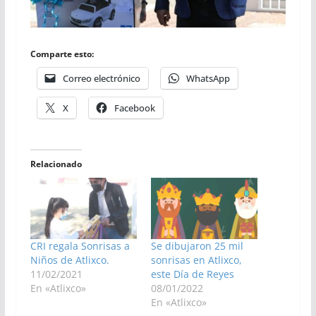
Comparte esto:
Correo electrónico
WhatsApp
X
Facebook
Relacionado
CRI regala Sonrisas a
Se dibujaron 25 mil
Niños de Atlixco.
sonrisas en Atlixco,
11/02/2021
este Día de Reyes
En «Atlixco»
08/01/2022
En «Atlixco»