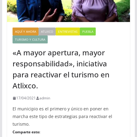
AQUÍ Y AHORA
ATLIXCO
ENTREVISTAS
PUEBLA
TURISMO Y CULTURA
«A mayor apertura, mayor
responsabilidad», iniciativa
para reactivar el turismo en
Atlixco.
17/04/2021
admin
El municipio es el primero y único en poner en
marcha este tipo de estrategias para reactivar el
turismo.
Comparte esto: