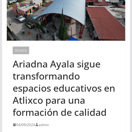
ATLIXCO
Ariadna Ayala sigue
transformando
espacios educativos en
Atlixco para una
formación de calidad
04/09/2024
admin