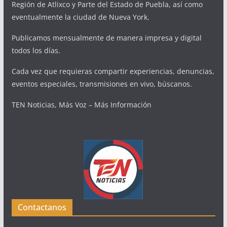
Región de Atlixco y Parte del Estado de Puebla, así como
eventualmente la ciudad de Nueva York.
Publicamos mensualmente de manera impresa y digital
todos los días.
Cada vez que requieras compartir experiencias, denuncias,
eventos especiales, transmisiones en vivo, búscanos.
TEN Noticias, Más Voz – Más Información
Contactanos