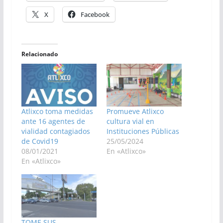
X
Facebook
Relacionado
Atlixco toma medidas
Promueve Atlixco
ante 16 agentes de
cultura vial en
vialidad contagiados
Instituciones Públicas
de Covid19
25/05/2024
08/01/2021
En «Atlixco»
En «Atlixco»
TOME SUS