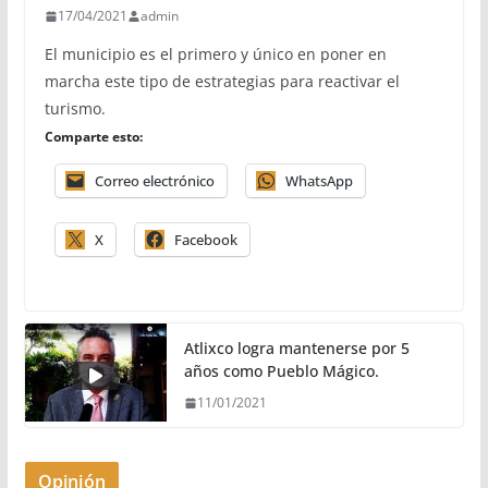
17/04/2021
admin
El municipio es el primero y único en poner en
marcha este tipo de estrategias para reactivar el
turismo.
Comparte esto:
Correo electrónico
WhatsApp
X
Facebook
Atlixco logra mantenerse por 5
años como Pueblo Mágico.
11/01/2021
Opinión