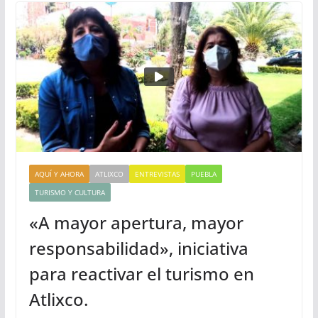
AQUÍ Y AHORA
ATLIXCO
ENTREVISTAS
PUEBLA
TURISMO Y CULTURA
«A mayor apertura, mayor
responsabilidad», iniciativa
para reactivar el turismo en
Atlixco.