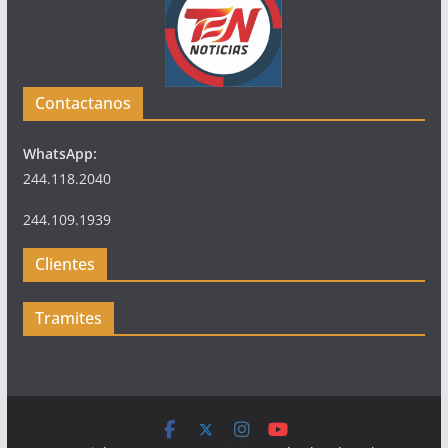
Contactanos
WhatsApp:
244.118.2040
244.109.1939
Clientes
Tramites