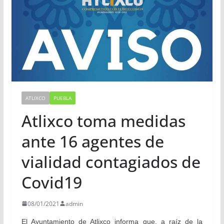
ATLIXCO
PUEBLA
Atlixco toma medidas
ante 16 agentes de
vialidad contagiados de
Covid19
08/01/2021
admin
El Ayuntamiento de Atlixco informa que, a raíz de la