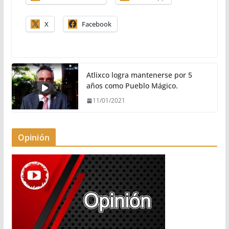
X
Facebook
Atlixco logra mantenerse por 5
años como Pueblo Mágico.
11/01/2021
Opinión