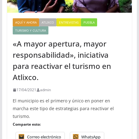
AQUÍ Y AHORA
ATLIXCO
ENTREVISTAS
PUEBLA
TURISMO Y CULTURA
«A mayor apertura, mayor
responsabilidad», iniciativa
para reactivar el turismo en
Atlixco.
17/04/2021
admin
El municipio es el primero y único en poner en
marcha este tipo de estrategias para reactivar el
turismo.
Comparte esto:
Correo electrónico
WhatsApp