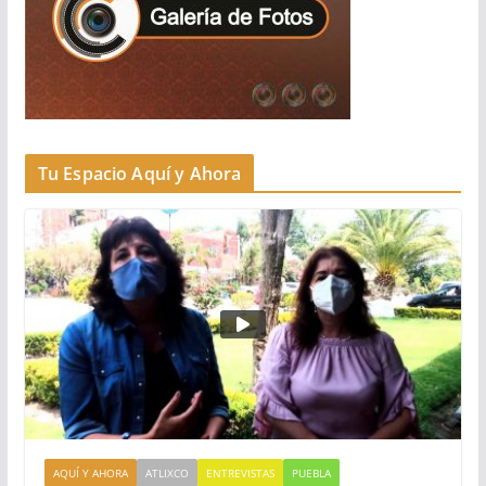
Tu Espacio Aquí y Ahora
AQUÍ Y AHORA
ATLIXCO
ENTREVISTAS
PUEBLA