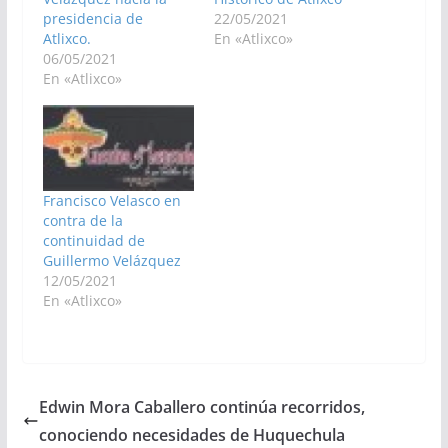
presidencia de
22/05/2021
Atlixco.
En «Atlixco»
06/05/2021
En «Atlixco»
Francisco Velasco en
contra de la
continuidad de
Guillermo Velázquez
12/05/2021
En «Atlixco»
Edwin Mora Caballero continúa recorridos,
conociendo necesidades de Huquechula