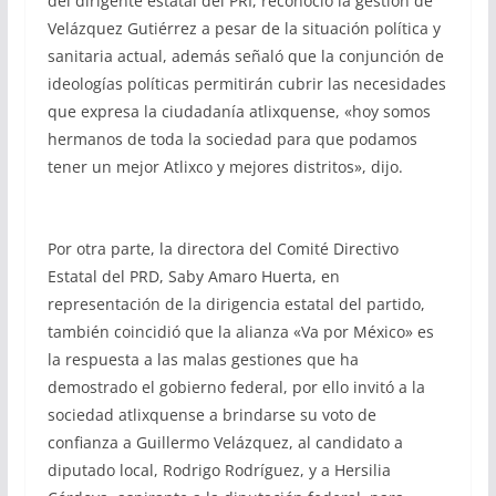
del dirigente estatal del PRI, reconoció la gestión de
Velázquez Gutiérrez a pesar de la situación política y
sanitaria actual, además señaló que la conjunción de
ideologías políticas permitirán cubrir las necesidades
que expresa la ciudadanía atlixquense, «hoy somos
hermanos de toda la sociedad para que podamos
tener un mejor Atlixco y mejores distritos», dijo.
Por otra parte, la directora del Comité Directivo
Estatal del PRD, Saby Amaro Huerta, en
representación de la dirigencia estatal del partido,
también coincidió que la alianza «Va por México» es
la respuesta a las malas gestiones que ha
demostrado el gobierno federal, por ello invitó a la
sociedad atlixquense a brindarse su voto de
confianza a Guillermo Velázquez, al candidato a
diputado local, Rodrigo Rodríguez, y a Hersilia