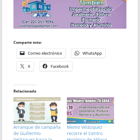
Comparte esto:
Correo electrónico
WhatsApp
X
Facebook
Relacionado
Arranque de campaña
Memo Velázquez
de Guillermo
recorre el Centro
Velázquez hacia la
Histórico de Atlixco