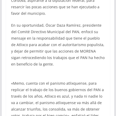
Córdova, aspirante a la diputación federal, para
resarcir las pocas acciones que se han ejecutado a
favor del municipio.
En su oportunidad, Óscar Daza Ramírez, presidente
del Comité Directivo Municipal del PAN, enfocó su
mensaje en la responsabilidad que tiene el pueblo
de Atlixco para acabar con el autoritarismo populista,
y dejar de permitir que las acciones de MORENA
sigan retrocediendo los trabajos que el PAN ha hecho
en beneficio de la gente.
«Memo, cuenta con el panismo atlixquense, para
replicar el trabajo de los buenos gobiernos del PAN a
través de los años, Atlixco es azul, y nada ni nadie lo
va a cambiar, el panismo atlixquense va más allá de
alcanzar triunfos, los consolida, va más de obtener
votos, trabaja por el bien común», enfatizó el líder