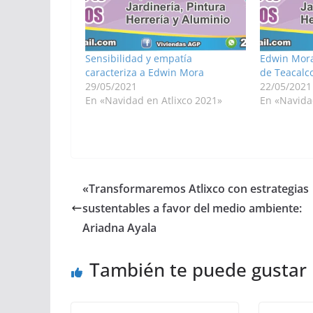
Sensibilidad y empatía
Edwin Mora
caracteriza a Edwin Mora
de Teacalc
29/05/2021
22/05/2021
En «Navidad en Atlixco 2021»
En «Navida
«Transformaremos Atlixco con estrategias
sustentables a favor del medio ambiente:
Ariadna Ayala
También te puede gustar