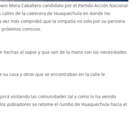
Edwin Mora Caballero candidato por el Partido Acción Nacional
as calles de la cabecera de Huaquechula en donde los
una vez más comprobó que la simpatía no solo por su persona
s próximos comicios.
n hechas al vapor y que van de la mano con las necesidades
 su casa y otros que se encontraban en la calle le
guirá visitando las comunidades tal y como lo ha venido
 los pobladores se retome el rumbo de Huaquechula hacia el