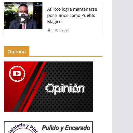
Atlixco logra mantenerse
por 5 años como Pueblo
Mágico.
11/01/2021
Opinión