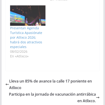
Presentan Agenda
Turística Apasiónate
por Atlixco 2026;
habrá dos atractivos
especiales
08/02/2026
En «Atlixco»
Lleva un 85% de avance la calle 17 poniente en
Atlixco
Participa en la jornada de vacunación antirrábica
en Atlixco.