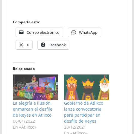
Comparte esto:
Correo electrónico
WhatsApp
X
Facebook
Relacionado
La alegría e ilusión,
Gobierno de Atlixco
enmarcan el desfile
lanza convocatoria
de Reyes en Atlixco
para participar en
06/01/2022
desfile de Reyes
En «Atlixco»
23/12/2021
En «Atlixco»