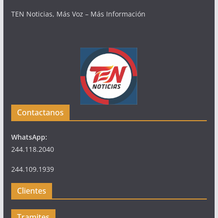
TEN Noticias, Más Voz – Más Información
Contactanos
WhatsApp:
244.118.2040
244.109.1939
Clientes
Tramites