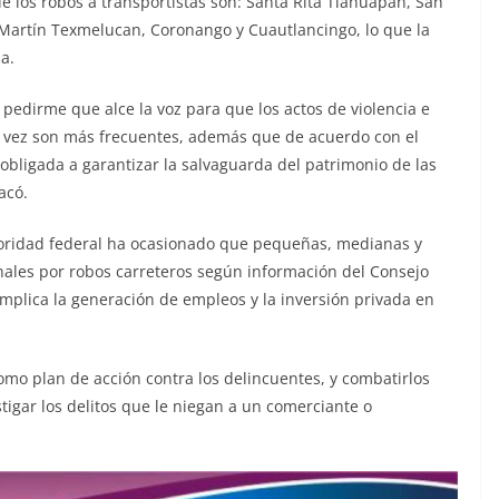
e los robos a transportistas son: Santa Rita Tlahuapan, San
 Martín Texmelucan, Coronango y Cuautlancingo, lo que la
a.
pedirme que alce la voz para que los actos de violencia e
a vez son más frecuentes, además que de acuerdo con el
 obligada a garantizar la salvaguarda del patrimonio de las
acó.
toridad federal ha ocasionado que pequeñas, medianas y
ales por robos carreteros según información del Consejo
mplica la generación de empleos y la inversión privada en
mo plan de acción contra los delincuentes, y combatirlos
stigar los delitos que le niegan a un comerciante o