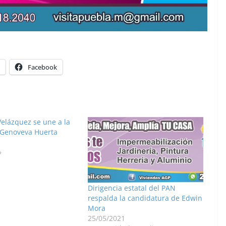
Facebook
Velázquez se une a la
e Genoveva Huerta
»
Dirigencia estatal del PAN
respalda la candidatura de Edwin
Mora
25/05/2021