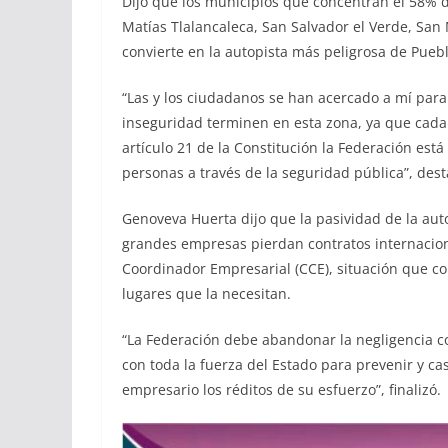
Dijo que los municipios que concentran el 58% d
Matías Tlalancaleca, San Salvador el Verde, San
convierte en la autopista más peligrosa de Puebl
“Las y los ciudadanos se han acercado a mí para 
inseguridad terminen en esta zona, ya que cad
artículo 21 de la Constitución la Federación está
personas a través de la seguridad pública”, dest
Genoveva Huerta dijo que la pasividad de la au
grandes empresas pierdan contratos internacion
Coordinador Empresarial (CCE), situación que co
lugares que la necesitan.
“La Federación debe abandonar la negligencia co
con toda la fuerza del Estado para prevenir y ca
empresario los réditos de su esfuerzo”, finalizó.