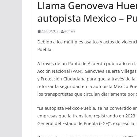
Llama Genoveva Huert
autopista Mexico – P
22/08/2023
admin
Debido a los múltiples asaltos y actos de violen
Puebla.
A través de un Punto de Acuerdo publicado en la
Acción Nacional (PAN), Genoveva Huerta Villegas, 
y Protección Ciudadana para que, a través de l
reforzar la seguridad en la autopista México-Pue
los transportistas que circulan diariamente por 
“La autopista México-Puebla, se ha convertido en
empresas que la transitan, registrando en 2023 
General del Estado de Puebla (FGE)”, expresó la l