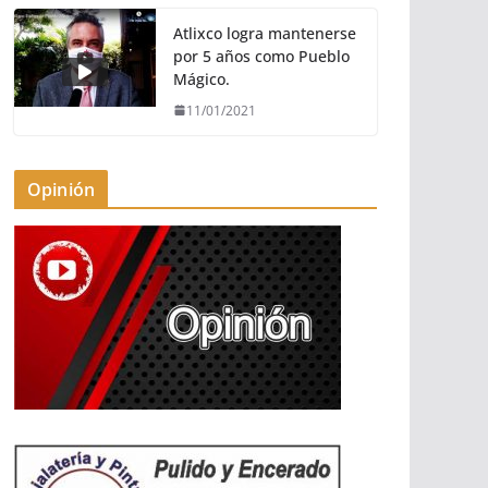
Atlixco logra mantenerse
por 5 años como Pueblo
Mágico.
11/01/2021
Opinión