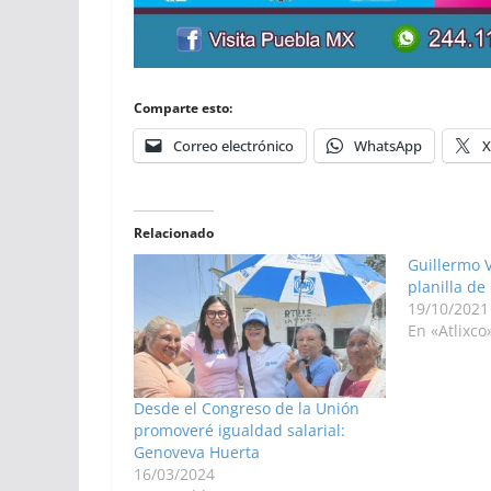
Comparte esto:
Correo electrónico
WhatsApp
X
Relacionado
Guillermo 
planilla d
19/10/2021
En «Atlixco
Desde el Congreso de la Unión
promoveré igualdad salarial:
Genoveva Huerta
16/03/2024