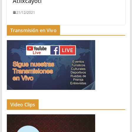
Atlixcáyotl
21/12/2021
Transmisión en Vivo
Video Clips