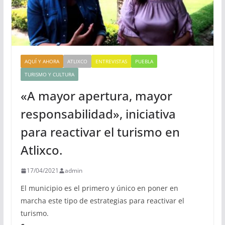
AQUÍ Y AHORA
ATLIXCO
ENTREVISTAS
PUEBLA
TURISMO Y CULTURA
«A mayor apertura, mayor
responsabilidad», iniciativa
para reactivar el turismo en
Atlixco.
17/04/2021
admin
El municipio es el primero y único en poner en
marcha este tipo de estrategias para reactivar el
turismo.