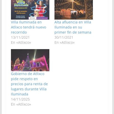
Villa Iluminada en
Alta afluencia en Villa
Atlixco tendrá nuevo
Iluminada en su
recorrido
primer fin de semana
13/11/2021
30/11/2021
En «Atlixco»
En «Atlixco»
Gobierno de Atlixco
pide respeto en
precios para renta de
lugares durante Villa
Iluminada
14/11/2025
En «Atlixco»