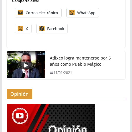
Comparte esto:
Correo electrónico
WhatsApp
X
Facebook
Atlixco logra mantenerse por 5
años como Pueblo Mágico.
11/01/2021
Opinión