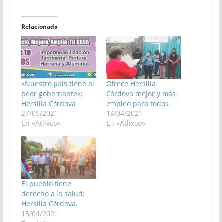
Relacionado
«Nuestro país tiene al
Ofrece Hersilia
peor gobernante»:
Córdova mejor y más
Hersilia Córdova​
empleo para todos.
27/05/2021
19/04/2021
En «Atlixco»
En «Atlixco»
El pueblo tiene
derecho a la salud:
Hersilia Córdova.
15/04/2021