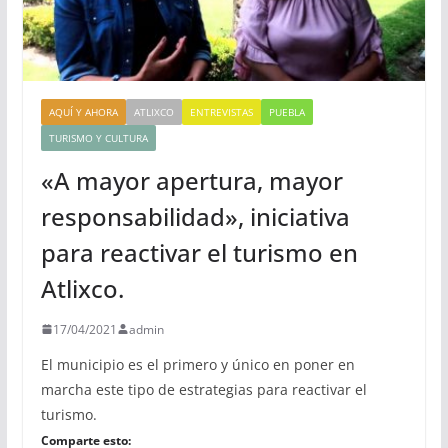
AQUÍ Y AHORA
ATLIXCO
ENTREVISTAS
PUEBLA
TURISMO Y CULTURA
«A mayor apertura, mayor
responsabilidad», iniciativa
para reactivar el turismo en
Atlixco.
17/04/2021
admin
El municipio es el primero y único en poner en
marcha este tipo de estrategias para reactivar el
turismo.
Comparte esto: