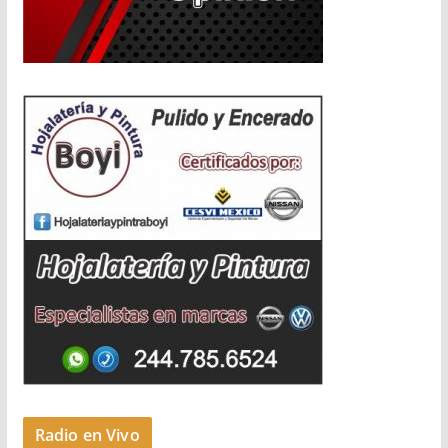
Radio en Vivo