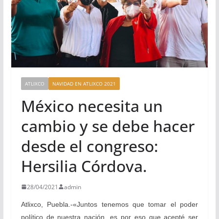
ATLIXCO
NAVIDAD EN ATLIXCO 2021
México necesita un
cambio y se debe hacer
desde el congreso:
Hersilia Córdova.
28/04/2021
admin
Atlixco, Puebla.-«Juntos tenemos que tomar el poder
político de nuestra nación, es por eso que acepté ser