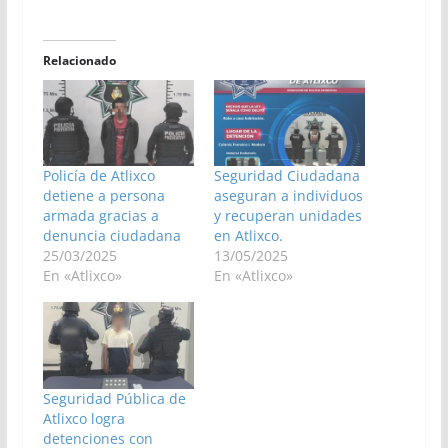
Relacionado
Policía de Atlixco
Seguridad Ciudadana
detiene a persona
aseguran a individuos
armada gracias a
y recuperan unidades
denuncia ciudadana
en Atlixco.
25/03/2025
13/05/2025
En «Atlixco»
En «Atlixco»
Seguridad Pública de
Atlixco logra
detenciones con