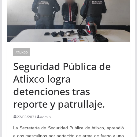
ATLIXCO
Seguridad Pública de
Atlixco logra
detenciones tras
reporte y patrullaje.
22/03/2021
admin
La Secretaría de Seguridad Publica de Atlixco, aprendió
a dos masculinos por portación de arma de fuego y uno